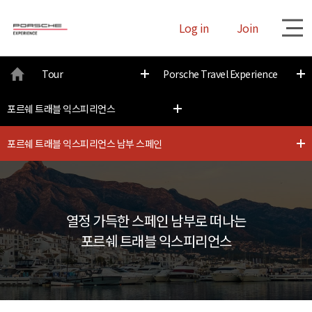
Log in
Join
대
Tour
Porsche Travel Experience
메
포르쉐 트래블 익스피리언스
뉴
포르쉐 트래블 익스피리언스 남부 스페인
열정 가득한 스페인 남부로 떠나는
포르쉐 트래블 익스피리언스