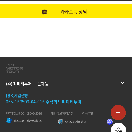
카카오톡 상담
(주) 피피티투어
문재원
065-162509-04-016 주식회사 피피티투어
+
PPT TOUR CO.,LTD © 2026
개인정보 처리방침
이용약관