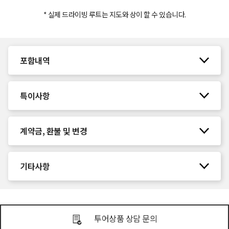
* 실제 드라이빙 루트는 지도와 상이 할 수 있습니다.
포함내역
특이사항
계약금, 환불 및 변경
기타사항
투어상품 상담 문의