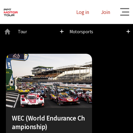
Log in
Join
대
Tour
Motorsports
메
뉴
WEC (World Endurance Ch
ampionship)