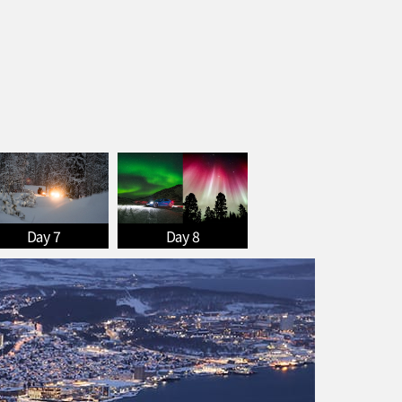
Day 7
Day 8