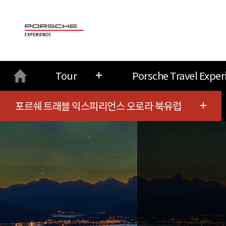
대
메
Tour
Porsche Travel Exper
뉴
포르쉐 트래블 익스피리언스 오로라 북유럽