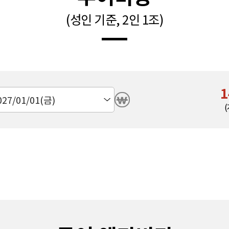
(성인 기준, 2인 1조)
1