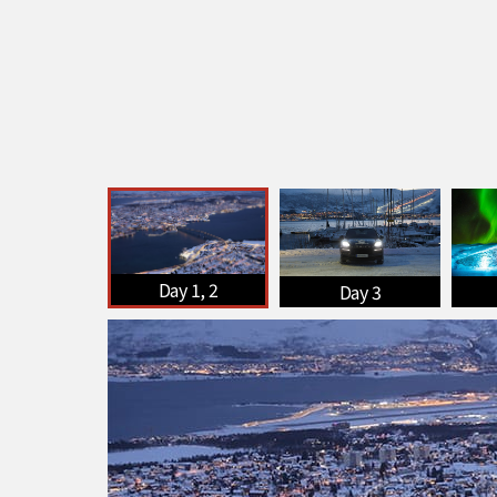
Day 1, 2
Day 3