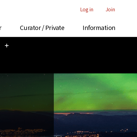
Log in
Join
r
Curator / Private
Information