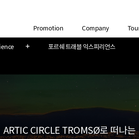
Promotion
Company
Tou
ience
포르쉐 트래블 익스피리언스
ARTIC CIRCLE TROMSØ로 떠나는