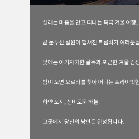
설레는 마음을 안고 떠나는 북극 겨울 여행,
곧 눈부신 설원이 펼쳐진 트롬쇠가 여러분을
낮에는 아기자기한 골목과 포근한 겨울 감
밤이 오면 오로라를 찾아 떠나는 프라이빗한
하얀 도시, 신비로운 하늘.
그곳에서 당신의 낭만은 완성됩니다.