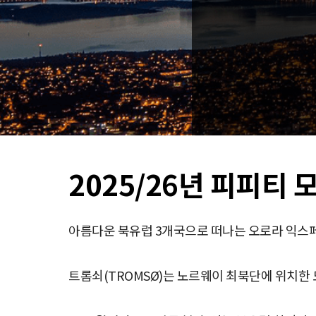
2025/26년 피피티 
아름다운 북유럽 3개국으로 떠나는 오로라 익스페디션
트롬쇠(TROMSØ)는 노르웨이 최북단에 위치한