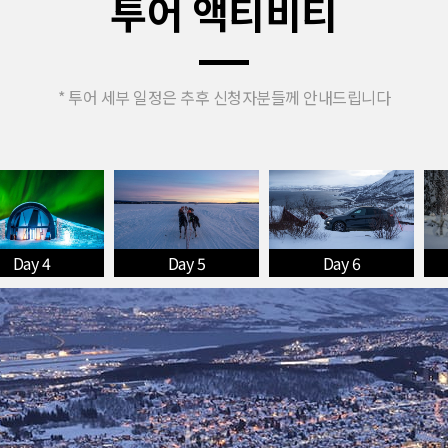
투어 액티비티
* 투어 세부 일정은 추후 신청자분들께 안내드립니다
Day 4
Day 5
Day 6