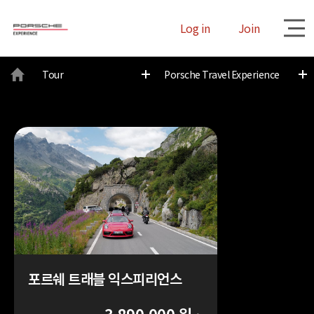
Log in
Join
대
Tour
Porsche Travel Experience
메
뉴
포르쉐 트래블 익스피리언스