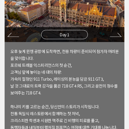
Day 1
오후 늦게 뮌헨 공항에 도착하면, 전용 차량이 준비되어 참가자 여러분
을 맞이합니다.
포르쉐 트래블 익스피리언스의 첫 순간,
고객님 앞에 놓이는 네 대의 차량:
가속의 절정인 911 Turbo, 레이싱의 본능을 담은 911 GT3,
날 것 그대로의 트랙 감각을 품은 718 GT4 RS, 그리고 운전의 정수를
보여주는 718 GT4.
하나의 키를 고르는 순간, 당신만의 스토리가 시작됩니다.
전통 독일식 레스토랑에서 함께하는 첫 저녁,
크리스피한 학센과 시원한 맥주로 긴 비행의 피로를 풀고,
동행자들과 내일부터 펼쳐질 퍼포먼스 여정에 대한 기대를 나눕니다.