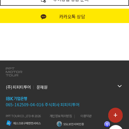
카카오톡 상담
(주) 피피티투어
문재원
065-162509-04-016 주식회사 피피티투어
+
PPT TOUR CO.,LTD © 2026
개인정보 처리방침
이용약관