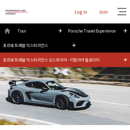
Log in
Join
대
Tour
Porsche Travel Experience
메
포르쉐 트래블 익스피리언스
뉴
포르쉐 트래블 익스피리언스 오스트리아 - 이탈리아 돌로미티