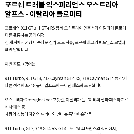
포르쉐 트래블 익스피리언스 오스트리아
알프스 - 이탈리아 돌로미티
포르쉐의 911 GT3 과 GT4 RS 함께 오스트리아 알프스와 이탈리아 돌로미
티를 관통하는 꿈의 여정.
전 세계에서 가장 아름다운 산악 도로 위를, 포르쉐 최고의 퍼포먼스 모델과
함께 달립니다.
이번 프로그램에는
911 Turbo, 911 GT3, 718 Cayman GT4 RS, 718 Cayman GT4 등 각기
다른 성격의 포르쉐들이 알프스의 굽이진 패스와 조우합니다.
오스트리아 Grossglockner 고갯길, 이탈리아 돌로미티의 셀라 패스와 가르
데나 패스 등
차량의 성능이 자연의 드라마와 만나는 특별한 순간들.
911 Turbo, GT3, 718 GT4 RS, GT4 - 포르쉐 퍼포먼스의 정점에서,