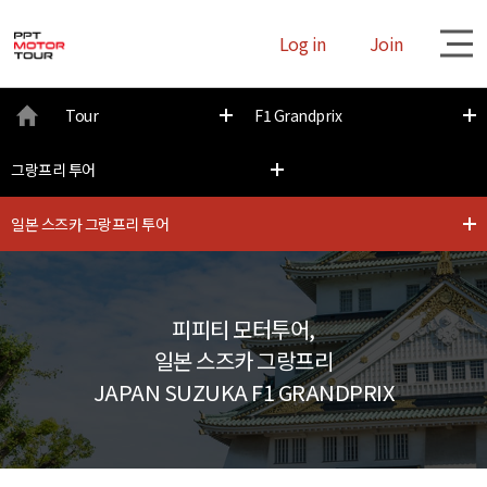
Log in
Join
대
Tour
F1 Grandprix
메
그랑프리 투어
뉴
일본 스즈카 그랑프리 투어
피피티 모터투어,
일본 스즈카 그랑프리
JAPAN SUZUKA F1 GRANDPRIX