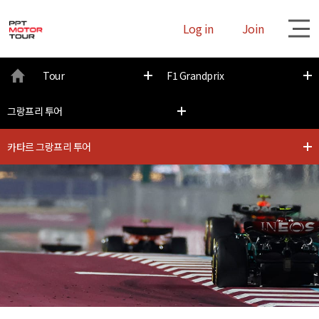
Log in
Join
대
Tour
F1 Grandprix
메
그랑프리 투어
뉴
카타르 그랑프리 투어