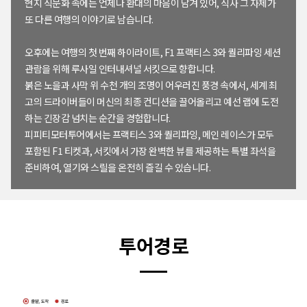
현지 식문화 속에는 언제나 환대의 마음이 담겨 있어, 식사 그 자체가
또 다른 여행의 이야기로 남습니다.
오후에는 여행의 첫 번째 하이라이트, F1 프랙티스 3와 퀄리파잉 세션
관람을 위해 루사일 인터내셔널 서킷으로 향합니다.
붉은 노을과 사막 위 수천 개의 조명이 어우러진 풍경 속에서, 세계 최
고의 드라이버들이 머신의 최종 컨디션을 끌어올리고 예선 랩에 도전
하는 긴장감 넘치는 순간을 경험합니다.
피피티모터투어에서는 프랙티스 3와 퀄리파잉, 메인 레이스가 모두
포함된 F1 티켓과, 서킷에서 가장 완벽한 뷰를 제공하는 특별 좌석을
준비하여, 열기와 스릴을 온전히 즐길 수 있습니다.
투어경로