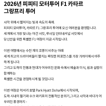
2026년 피피티 모터투어 F1 카타르
그랑프리 투어
사막 위에서 펼쳐지는 빛과 속도의 축제.
피피티 모터투어, 카타르 F1 그랑프리 투어에 오신 여러분을 환영합니다.
세계에서 가장 빛나는 야간 서킷, 루사일 인터내셔널 서킷에서
당신만을 위한 특별한 F1 여정이 지금 시작됩니다.
이번 여행에서는 수천 개의 조명이 비추는 아래
세계 최고의 드라이버들이 펼치는 짜릿한 퍼포먼스를 가장 가까이에서 마주
하게 됩니다.
그리고 도하의 전통과 현대가 어우러진 문화 속에서 예술과 미식, 쉼과 설렘이
함께하는
특별한 시간을 경험하시게 될 것입니다.
이번 여정은 럭셔리 호텔 Park Hyatt Doha에서 시작되며,
도하 시내의 활기와 수크 와키프의 전통적인 분위기,그리고 사막과 바다가 어
우러진 풍경까지 -