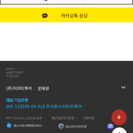
카카오톡 상담
(주) 피피티투어
문재원
065-162509-04-016 주식회사 피피티투어
+
PPT TOUR CO.,LTD © 2026
개인정보 처리방침
이용약관