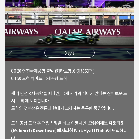
Day 1
00:20 인천국제공항 출발 (카타르항공 QR859편)
04:50 도하 하마드 국제공항 도착
새벽 인천국제공항을 떠나면, 금세 사막과 바다가 만나는 신비로운 도
시, 도하에 도착합니다.
도하의 첫인상은 전통과 현대가 교차하는 독특한 풍경입니다.
도하 공항 도착 후 전용 차량을 타고 이동하면,
므쉐이레브 다운타운
(Msheireb Downtown)에 자리한 Park Hyatt Doha
에 도착합니
다.